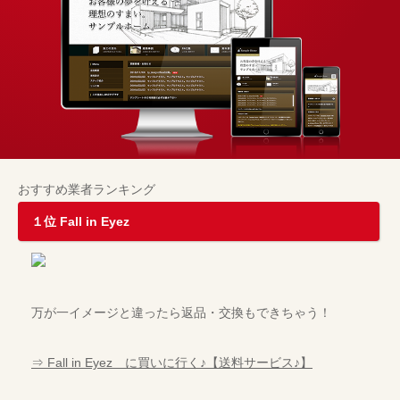
おすすめ業者ランキング
１位 Fall in Eyez
万が一イメージと違ったら返品・交換もできちゃう！
⇒ Fall in Eyez に買いに行く♪【送料サービス♪】