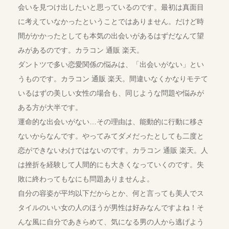
会いを見つけ出したいと思っているのです。最初は真面目
に考えていなかったということではありません。だけど時
間がかかったとしても本気の出会いがあるはずだなんて望
みがあるのです。カラコン 通販 楽天。
ダントツで多い恋愛関係の悩みは、「出会いがない」とい
うものです。カラコン 通販 楽天。間違いなくかなりモテて
いるはずの美しい女性の場合も、同じような問題や悩みが
ある方が大半です。
運命的な出会いがない…その理由は、能動的に行動に移さ
ないからなんです。やってみてダメだったとしても二度と
恋ができないわけではないのです。カラコン 通販 楽天。人
は挫折を経験して人間的にも大きくなっていくのです。失
敗に終わってもなにも問題ありませんよ。
自分の容姿が平均以下だからとか、何と言っても美人でス
タイルのいい女の人のほうが男性は好みなんですよね！そ
んな風に自分であきらめて、気になる男の人から逃げよう