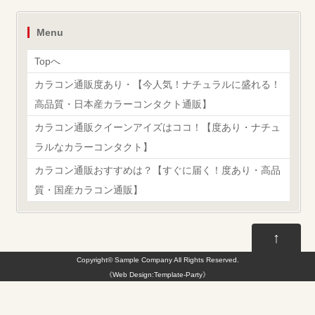
Menu
Topへ
カラコン通販度あり・【今人気！ナチュラルに盛れる！
高品質・日本産カラーコンタクト通販】
カラコン通販クイーンアイズはココ！【度あり・ナチュ
ラルなカラーコンタクト】
カラコン通販おすすめは？【すぐに届く！度あり・高品
質・国産カラコン通販】
↑
Copyright©
Sample Company
All Rights Reserved.
《
Web Design:Template-Party
》