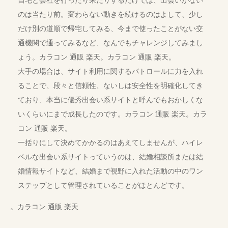
自宅と会社を行ったり来たりするだけでは、出会いがない
のは当たり前。変わらない動きを続けるのはよして、少し
だけ別の道順で帰宅してみる、今まで使ったことがない交
通機関で通ってみるなど、なんでもチャレンジしてみまし
ょう。カラコン 通販 楽天。カラコン 通販 楽天。
大手の場合は、サイト利用に関するパトロールに力を入れ
ることで、段々と信頼性、ないしは安全性を明確化してき
ており、本当に優秀出会い系サイトと呼んでもおかしくな
いくらいにまで成長したのです。カラコン 通販 楽天。カラ
コン 通販 楽天。
一括りにして決めてかかるのはあえてしませんが、ハイレ
ベルな出会い系サイトっていうのは、結婚相談所または結
婚情報サイトなど、結婚まで視野に入れた活動の中のワン
ステップとして管理されていることがほとんどです。
。カラコン 通販 楽天