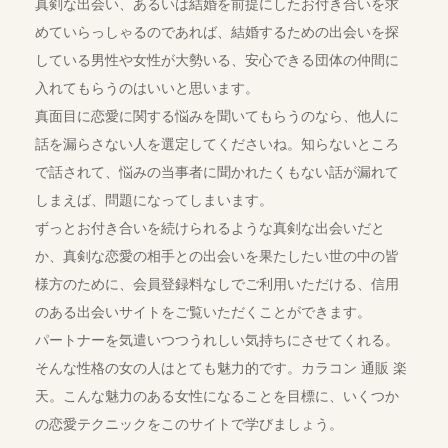
真剣な出会い、あるいは結婚を前提にしたお付き合いを求
めていらっしゃるのであれば、結婚するための出会いを探
している男性や女性が大勢いる、安心できる団体の仲間に
入れてもらうのはいいと思います。
真面目に恋愛に関する悩みを聞いてもらうのなら、他人に
話を漏らさない人を選定してくださいね。知らないところ
で話されて、悩みの当事者に聞かれたくもない話が漏れて
しまえば、問題になってしまいます。
ずっとお付き合いを続けられるような真剣な出会いだと
か、真剣な恋愛の相手との出会いを果たしたい世の中の皆
様方のために、会員登録料なしでご利用いただける、信用
のある出会いサイトをご覧いただくことができます。
パートナーを気遣いつつうれしい気持ちにさせてくれる。
そんな性格の女の人はとても魅力的です。カラコン 通販 楽
天。こんな魅力のある女性になることを目標に、いくつか
の恋愛テクニックをこのサイトで学びましょう。