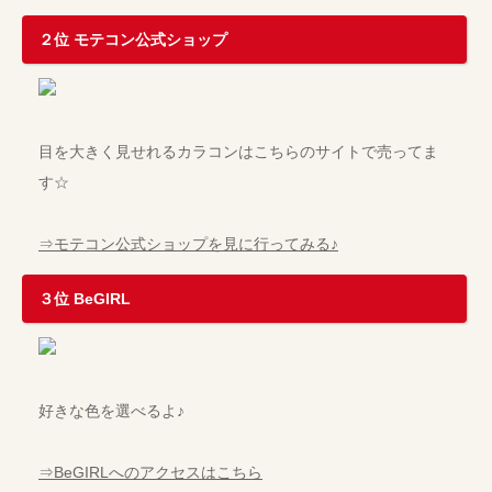
２位 モテコン公式ショップ
目を大きく見せれるカラコンはこちらのサイトで売ってま
す☆
⇒モテコン公式ショップを見に行ってみる♪
３位 BeGIRL
好きな色を選べるよ♪
⇒BeGIRLへのアクセスはこちら