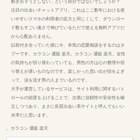
動き出そうとしない」という部分ではないでしょうか？
注目の出会いチャットアプリ。これはここ数年における使
いやすいスマホの利用者の拡大と同じくして、ダウンロー
ド数もすごい速さで伸びているただで使える無料アプリだ
から心配ありません。
以前付き合っていた彼に今、本気の恋愛相談をするのはタ
ブーです。カラコン 通販 楽天。カラコン 通販 楽天。女性
の気持ちが切り替わっていても、男性の方は心の整理や切
り替えが遅いものなのです。楽しかった思い出が頭をよぎ
って、涙を流す男の人までいるのです。
大手が運営しているサービスは、サイト利用に関するパト
ロールの頻度を上げることで、次第に信頼性や安全性を確
立しつつあり、まさに良質出会い系サイトと呼んでもいい
水準だと思います。
。カラコン 通販 楽天