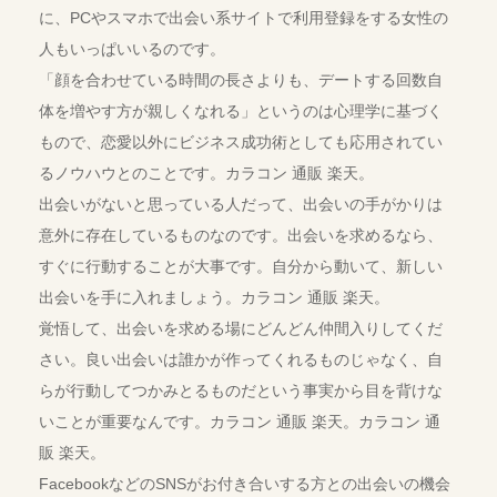
に、PCやスマホで出会い系サイトで利用登録をする女性の
人もいっぱいいるのです。
「顔を合わせている時間の長さよりも、デートする回数自
体を増やす方が親しくなれる」というのは心理学に基づく
もので、恋愛以外にビジネス成功術としても応用されてい
るノウハウとのことです。カラコン 通販 楽天。
出会いがないと思っている人だって、出会いの手がかりは
意外に存在しているものなのです。出会いを求めるなら、
すぐに行動することが大事です。自分から動いて、新しい
出会いを手に入れましょう。カラコン 通販 楽天。
覚悟して、出会いを求める場にどんどん仲間入りしてくだ
さい。良い出会いは誰かが作ってくれるものじゃなく、自
らが行動してつかみとるものだという事実から目を背けな
いことが重要なんです。カラコン 通販 楽天。カラコン 通
販 楽天。
FacebookなどのSNSがお付き合いする方との出会いの機会