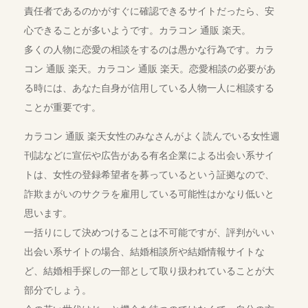
責任者であるのかがすぐに確認できるサイトだったら、安
心できることが多いようです。カラコン 通販 楽天。
多くの人物に恋愛の相談をするのは愚かな行為です。カラ
コン 通販 楽天。カラコン 通販 楽天。恋愛相談の必要があ
る時には、あなた自身が信用している人物一人に相談する
ことが重要です。
カラコン 通販 楽天女性のみなさんがよく読んでいる女性週
刊誌などに宣伝や広告がある有名企業による出会い系サイ
トは、女性の登録希望者を募っているという証拠なので、
詐欺まがいのサクラを雇用している可能性はかなり低いと
思います。
一括りにして決めつけることは不可能ですが、評判がいい
出会い系サイトの場合、結婚相談所や結婚情報サイトな
ど、結婚相手探しの一部として取り扱われていることが大
部分でしょう。