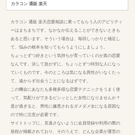
カラコン 通販 楽天
カラコン 通販 楽天恋愛相談に乗ってもらう人のアビリティ
ーはまちまちです。なかなか伝えることができないときも
あると思います。そういう場合は、毎回しっかりと補足し
て、悩みの根本を知ってもらうようにしましょう。
ちょっとずつ好きという気持ちが育っていくのが真の恋愛
なんです。決して急がずに、ちょっとずつ特別な人になっ
ていくものです。今のところは気になる異性がいなくたっ
て、遠からず出会うことになるはずです。
この機会にあなたも多種多様な恋愛テクニックをうまく使
って、気配りができるビシッとした女性になりませんか？
度が過ぎると、男性に嫌悪されるダメダメ女になる原因な
ので特に注意が必要です。
サイトトップに、見逃さないように会員登録や利用の際の
規程が掲載されており、そのうえで、どんな企業が運営の