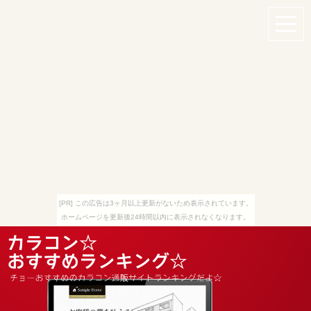
[PR] この広告は3ヶ月以上更新がないため表示されています。
ホームページを更新後24時間以内に表示されなくなります。