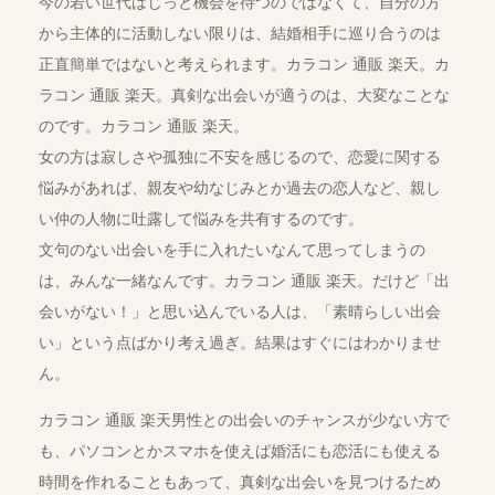
今の若い世代はじっと機会を待つのではなくて、自分の方
から主体的に活動しない限りは、結婚相手に巡り合うのは
正直簡単ではないと考えられます。カラコン 通販 楽天。カ
ラコン 通販 楽天。真剣な出会いが適うのは、大変なことな
のです。カラコン 通販 楽天。
女の方は寂しさや孤独に不安を感じるので、恋愛に関する
悩みがあれば、親友や幼なじみとか過去の恋人など、親し
い仲の人物に吐露して悩みを共有するのです。
文句のない出会いを手に入れたいなんて思ってしまうの
は、みんな一緒なんです。カラコン 通販 楽天。だけど「出
会いがない！」と思い込んでいる人は、「素晴らしい出会
い」という点ばかり考え過ぎ。結果はすぐにはわかりませ
ん。
カラコン 通販 楽天男性との出会いのチャンスが少ない方で
も、パソコンとかスマホを使えば婚活にも恋活にも使える
時間を作れることもあって、真剣な出会いを見つけるため