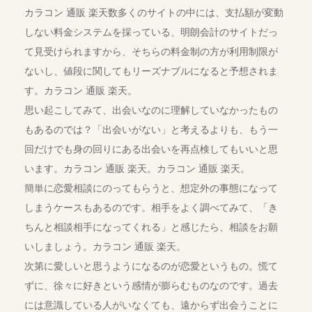
カラコン 通販 楽天数多くのサイトの中には、支払額が変動
しない料金システムを採っている、明朗会計のサイトだっ
て見受けられますから、そちらの料金制の方が利用制限が
ないし、値段に関してもリーズナブルになると予想されま
す。カラコン 通販 楽天。
思い起こしてみて、出会いなのに理解していなかったもの
もあるのでは？「出会いがない」と考えるよりも、もう一
回だけでも身の回りにある出会いを再点検してもいいと思
います。カラコン 通販 楽天。カラコン 通販 楽天。
簡単に恋愛相談にのってもらうと、想定外の事態になって
しまうケースもあるのです。相手をよく調べてみて、「き
ちんと相談相手になってくれる」と感じたら、相談をお願
いしましょう。カラコン 通販 楽天。
次第に愛しいと思うようになるのが恋愛というもの。慌て
ずに、徐々に好きという感情が膨らむものなのです。過去
には意識している人がいなくても、遠からず出会うことに