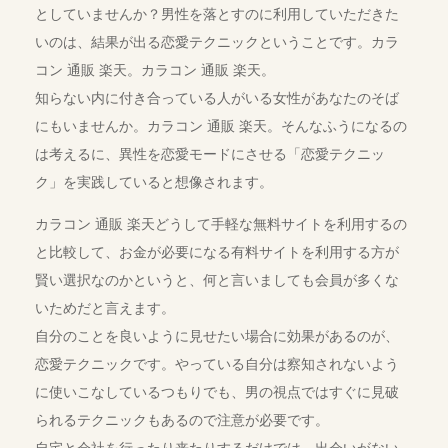
としていませんか？男性を落とすのに利用していただきた
いのは、結果が出る恋愛テクニックということです。カラ
コン 通販 楽天。カラコン 通販 楽天。
知らない内に付き合っている人がいる女性があなたのそば
にもいませんか。カラコン 通販 楽天。そんなふうになるの
は考えるに、異性を恋愛モードにさせる「恋愛テクニッ
ク」を実践していると想像されます。
カラコン 通販 楽天どうして手軽な無料サイトを利用するの
と比較して、お金が必要になる有料サイトを利用する方が
賢い選択なのかというと、何と言いましても会員が多くな
いためだと言えます。
自分のことを良いように見せたい場合に効果があるのが、
恋愛テクニックです。やっている自分は察知されないよう
に使いこなしているつもりでも、男の視点ではすぐに見破
られるテクニックもあるので注意が必要です。