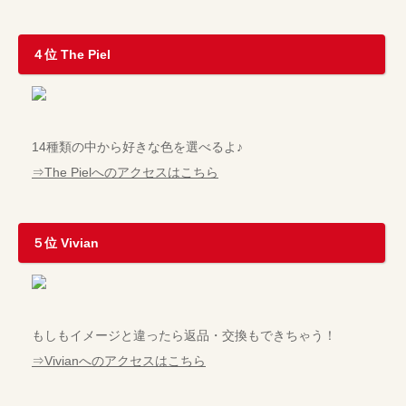
４位 The Piel
14種類の中から好きな色を選べるよ♪
⇒The Pielへのアクセスはこちら
５位 Vivian
もしもイメージと違ったら返品・交換もできちゃう！
⇒Vivianへのアクセスはこちら