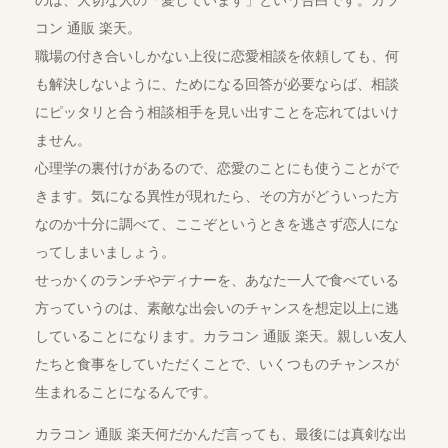
のは、大切な人の「愛しています」という告白です。カラ
コン 通販 楽天。
職場の付き合いしかない上役に恋愛相談を依頼しても、何
も解決しないように、ためになる回答が必要ならば、相談
にピッタリと合う相談相手を見い出すことを忘れてはいけ
ません。
心理学の裏付けがあるので、恋愛のことにも使うことがで
きます。気になる異性が現れたら、その方がどういった方
なのか十分に調べて、ここぞというときを逃さず恋人にな
ってしまいましょう。
せっかくのランチやディナーを、あなた一人で食べている
方っていうのは、素敵な出会いのチャンスを想定以上に逃
していることになります。カラコン 通販 楽天。親しい友人
たちと食事をしていただくことで、いくつものチャンスが
生まれることになるんです。
カラコン 通販 楽天何だかんだ言っても、最後には真剣な出