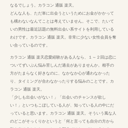
なるでしょう。カラコン 通販 楽天。
どんな人も、ただ単に出会うというためにお金がかかって
も構わないなんてことは考えていません。そこで、たいて
いの男性は最近話題の無料出会い系サイトを利用している
わけです。カラコン 通販 楽天。非常に少ない女性会員を奪
い合っているのです。
カラコン 通販 楽天恋愛経験がある人なら、１～２回は恋に
ついてずいぶん悩み苦しんだ過去がありませんか。相手の
方がたまらなく好きなのに、なかなか心が通わなかった
り、タイミングが合わなかったりする悩みのことです。カ
ラコン 通販 楽天。
「少しも出会いがない！」「出会いのチャンスが欲し
い！」といつもこぼしている人が、知っている人の中にだ
っていると思います。カラコン 通販 楽天。そういう風な人
のどこがそっくりかというと「何と言っても自分の方から