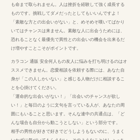
も命まで取られません。人は挫折を経験して強く成長する
ものです。挑戦してダメだったとしてもいいんですよ！
「素敵な方との出会いがない」と、めそめそ嘆いてばかり
いてはチャンスは来ません。素敵な人に出会うためには、
恐れることなく最優先で異性との出会いの機会を出来るだ
け増やすことこそがポイントです。
カラコン 通販 安全何人もの友人に悩みを打ち明けるのはオ
ススメできません。恋愛相談を依頼する際には、あなた自
身が「この人しかいない」と感じる人物だけに相談するこ
とを心掛けてください。
「運命的な出会いがない！」「出会いのチャンスが欲し
い！」と毎日のように文句を言っている人が、あなたの周
囲にもいることと思います。そんな連中の共通点は、「ど
んな場合も自分から動こうとしない」という部分です。
相手の男性が好きで好きでどうしようもないのに、うまく