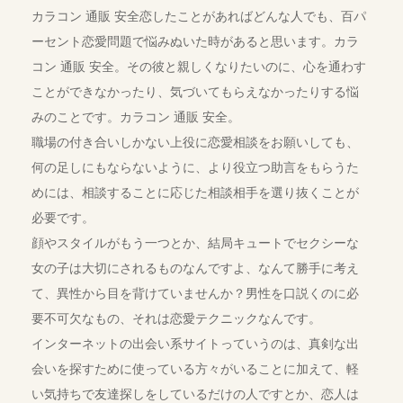
カラコン 通販 安全恋したことがあればどんな人でも、百パ
ーセント恋愛問題で悩みぬいた時があると思います。カラ
コン 通販 安全。その彼と親しくなりたいのに、心を通わす
ことができなかったり、気づいてもらえなかったりする悩
みのことです。カラコン 通販 安全。
職場の付き合いしかない上役に恋愛相談をお願いしても、
何の足しにもならないように、より役立つ助言をもらうた
めには、相談することに応じた相談相手を選り抜くことが
必要です。
顔やスタイルがもう一つとか、結局キュートでセクシーな
女の子は大切にされるものなんですよ、なんて勝手に考え
て、異性から目を背けていませんか？男性を口説くのに必
要不可欠なもの、それは恋愛テクニックなんです。
インターネットの出会い系サイトっていうのは、真剣な出
会いを探すために使っている方々がいることに加えて、軽
い気持ちで友達探しをしているだけの人ですとか、恋人は