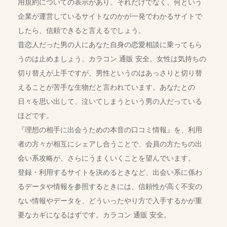
用規約についての表示があり、それだけでなく、何という
企業が運営しているサイトなのかが一発でわかるサイトで
したら、信頼できると言えるでしょう。
昔恋人だった男の人にあなた自身の恋愛相談に乗ってもら
うのは止めましょう。カラコン 通販 安全。女性は気持ちの
切り替えが上手ですが、男性というのはあっさりと切り替
えることが苦手な生物だと言われています。あなたとの
日々を思い出して、泣いてしまうという男の人だっている
ほどです。
『理想の相手に出会うための本音の口コミ情報』を、利用
者の方々が相互にシェアし合うことで、会員の方たちの出
会い系攻略が、さらにうまくいくことを望んでいます。
登録・利用するサイトを決めるときなど、出会い系に係わ
るデータや情報を参照するときには、信頼性が高く不安の
ない情報やデータを、どういったやり方で入手するかが重
要なカギになるはずです。カラコン 通販 安全。