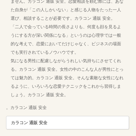
ません。カラコン 通販 安全。恋愛相談を頼む際には、あな
た自身が「この人しかいない」と感じる人物をたった一人
選び、相談することが必要です。カラコン 通販 安全。
「二人で会っている時間の長さよりも、何度も顔を見るよ
うにする方が深い関係になる」というのは心理学では一般
的な考えで、恋愛においてだけじゃなく、ビジネスの場面
でも実行されているノウハウです。
気になる男性に配慮しながらうれしい気持ちにさせてくれ
る。カラコン 通販 安全。女性の中のこんな人が男性にとっ
ては魅力的。カラコン 通販 安全。そんな素敵な女性になれ
るように、いろいろな恋愛テクニックをこれから習得しま
しょう。カラコン 通販 安全。
。カラコン 通販 安全
カラコン 通販 安全