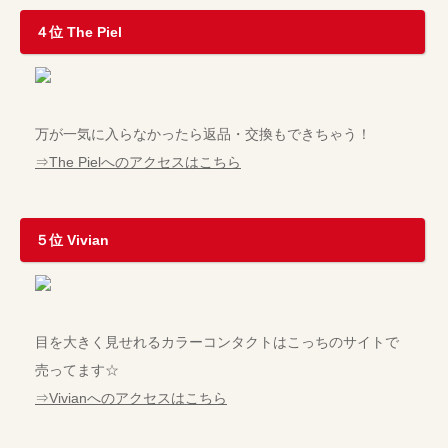
４位 The Piel
万が一気に入らなかったら返品・交換もできちゃう！
⇒The Pielへのアクセスはこちら
５位 Vivian
目を大きく見せれるカラーコンタクトはこっちのサイトで
売ってます☆
⇒Vivianへのアクセスはこちら